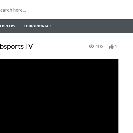
EBINARS
ΕΠΙΚΟΙΝΩΝΙΑ
ebsportsTV
403
1