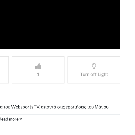
1
Turn off Light
ρα του WebsportsTV, απαντά στις ερωτήσεις του Μάνου
Read more