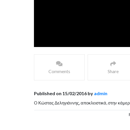
Comments
Share
Published on 15/02/2016 by
admin
O Κώστας Δεληγιάννης, αποκλειστικά, στην κάμε
Χάλαρη.